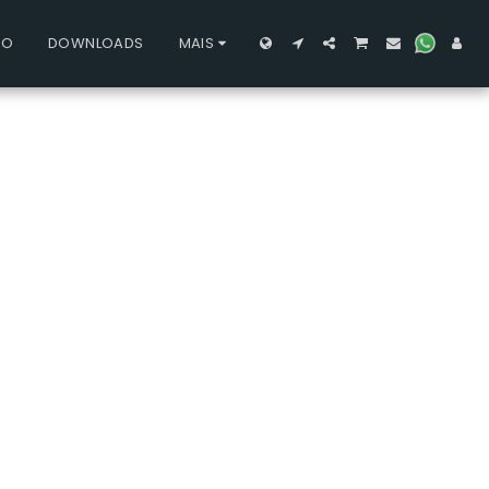
TO
DOWNLOADS
MAIS